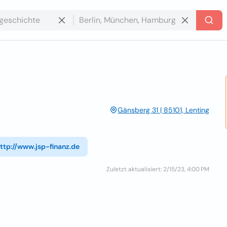
Gänsberg 31 | 85101, Lenting
ttp://www.jsp-finanz.de
Zuletzt aktualisiert: 2/15/23, 4:00 PM