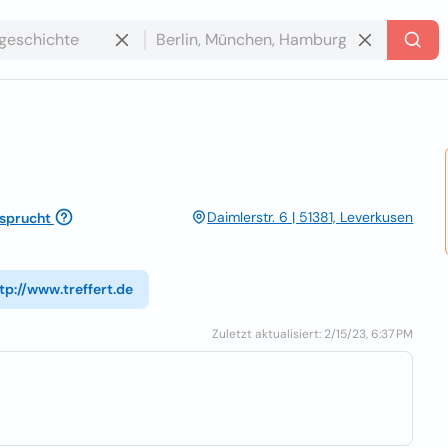
Daimlerstr. 6 | 51381, Leverkusen
sprucht
tp://www.treffert.de
Zuletzt aktualisiert: 2/15/23, 6:37 PM