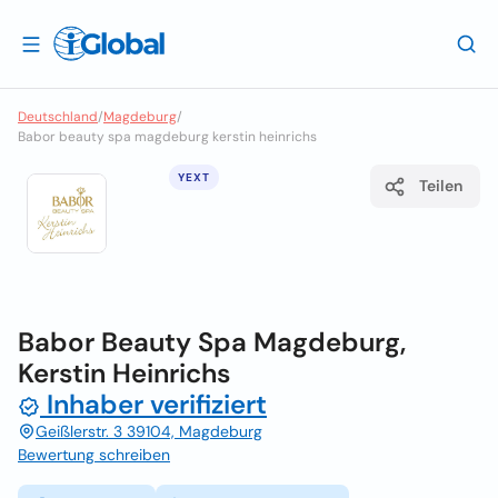
Deutschland
/
Magdeburg
/
Babor beauty spa magdeburg kerstin heinrichs
YEXT
Teilen
Babor Beauty Spa Magdeburg,
Kerstin Heinrichs
Inhaber verifiziert
Geißlerstr. 3 39104, Magdeburg
Bewertung schreiben