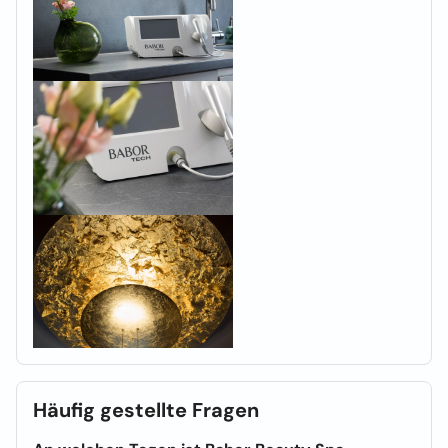
Häufig gestellte Fragen