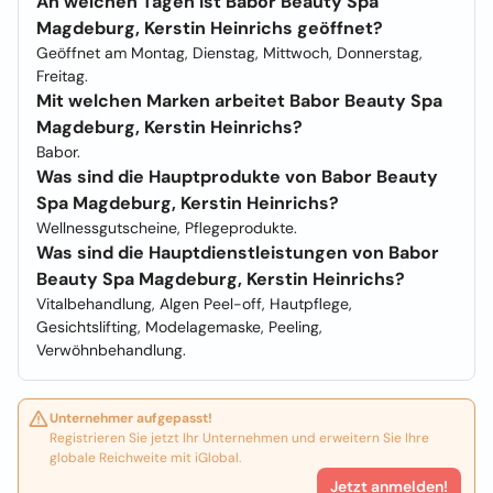
An welchen Tagen ist Babor Beauty Spa
Magdeburg, Kerstin Heinrichs geöffnet?
Geöffnet am Montag, Dienstag, Mittwoch, Donnerstag,
Freitag.
Mit welchen Marken arbeitet Babor Beauty Spa
Magdeburg, Kerstin Heinrichs?
Babor.
Was sind die Hauptprodukte von Babor Beauty
Spa Magdeburg, Kerstin Heinrichs?
Wellnessgutscheine, Pflegeprodukte.
Was sind die Hauptdienstleistungen von Babor
Beauty Spa Magdeburg, Kerstin Heinrichs?
Vitalbehandlung, Algen Peel-off, Hautpflege,
Gesichtslifting, Modelagemaske, Peeling,
Verwöhnbehandlung.
Unternehmer aufgepasst!
Registrieren Sie jetzt Ihr Unternehmen und erweitern Sie Ihre
globale Reichweite mit iGlobal.
Jetzt anmelden!