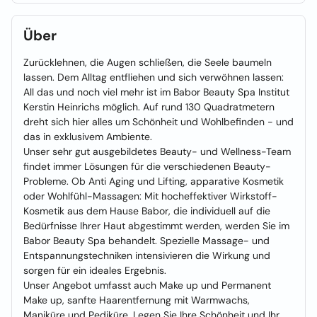
Über
Zurücklehnen, die Augen schließen, die Seele baumeln
lassen. Dem Alltag entfliehen und sich verwöhnen lassen:
All das und noch viel mehr ist im Babor Beauty Spa Institut
Kerstin Heinrichs möglich. Auf rund 130 Quadratmetern
dreht sich hier alles um Schönheit und Wohlbefinden - und
das in exklusivem Ambiente.
Unser sehr gut ausgebildetes Beauty- und Wellness-Team
findet immer Lösungen für die verschiedenen Beauty-
Probleme. Ob Anti Aging und Lifting, apparative Kosmetik
oder Wohlfühl-Massagen: Mit hocheffektiver Wirkstoff-
Kosmetik aus dem Hause Babor, die individuell auf die
Bedürfnisse Ihrer Haut abgestimmt werden, werden Sie im
Babor Beauty Spa behandelt. Spezielle Massage- und
Entspannungstechniken intensivieren die Wirkung und
sorgen für ein ideales Ergebnis.
Unser Angebot umfasst auch Make up und Permanent
Make up, sanfte Haarentfernung mit Warmwachs,
Maniküre und Pediküre. Legen Sie Ihre Schönheit und Ihr