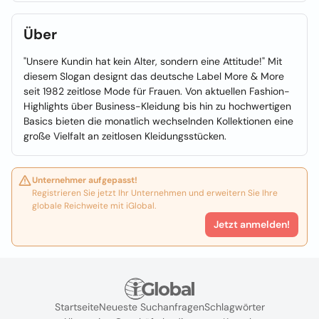
Über
"Unsere Kundin hat kein Alter, sondern eine Attitude!" Mit
diesem Slogan designt das deutsche Label More & More
seit 1982 zeitlose Mode für Frauen. Von aktuellen Fashion-
Highlights über Business-Kleidung bis hin zu hochwertigen
Basics bieten die monatlich wechselnden Kollektionen eine
große Vielfalt an zeitlosen Kleidungsstücken.
Unternehmer aufgepasst!
Registrieren Sie jetzt Ihr Unternehmen und erweitern Sie Ihre
globale Reichweite mit iGlobal.
Jetzt anmelden!
Startseite
Neueste Suchanfragen
Schlagwörter