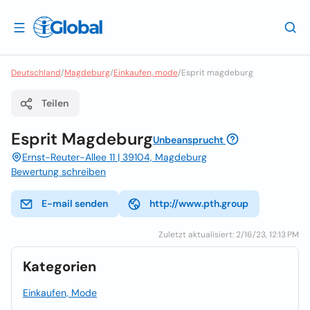
Deutschland
/
Magdeburg
/
Einkaufen, mode
/
Esprit magdeburg
Teilen
Esprit Magdeburg
Unbeansprucht
Ernst-Reuter-Allee 11 | 39104, Magdeburg
Bewertung schreiben
E-mail senden
http://www.pth.group
Zuletzt aktualisiert: 2/16/23, 12:13 PM
Kategorien
Einkaufen, Mode