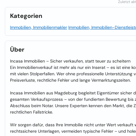
Zuletzt ak
Kategorien
Immobilien, Immobilienmakler
Immobilien, Immobilien-Dienstleis
Über
Incasa Immobilien – Sicher verkaufen, statt teuer zu scheitern
Ein Immobilienverkauf ist mehr als nur ein Inserat – es ist eine
mit vielen Stolperfallen. Wer ohne professionelle Unterstützung ve
Preisverluste, rechtliche Fehler und lange Vermarktungszeiten.
Incasa Immobilien aus Magdeburg begleitet Eigentümer sicher 
gesamten Verkaufsprozess – von der fundierten Bewertung bis 
Abschluss beim Notar. Unsere Experten kennen den Markt, die Z
rechtlichen Fallstricke.
Wir sorgen dafür, dass Ihre Immobilie nicht unter Wert verkauft w
rechtssichere Unterlagen, vermeiden typische Fehler – und holen