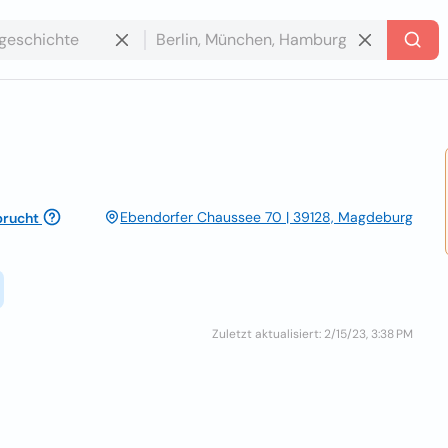
Ebendorfer Chaussee 70 | 39128, Magdeburg
rucht
Zuletzt aktualisiert: 2/15/23, 3:38 PM