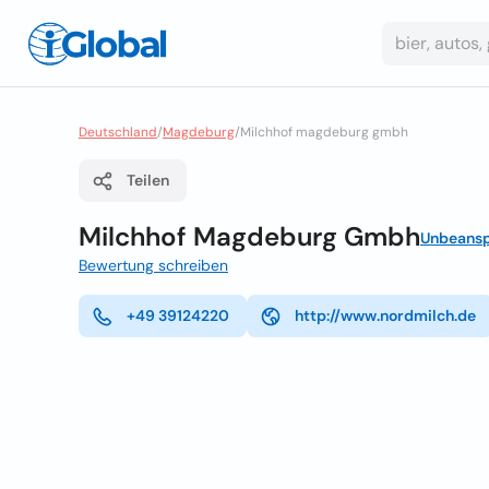
Deutschland
/
Magdeburg
/
Milchhof magdeburg gmbh
Teilen
Milchhof Magdeburg Gmbh
Unbeansp
Bewertung schreiben
+49 39124220
http://www.nordmilch.de