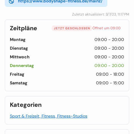
https://www.bodyshape-fitness.de/mainz/
Zuletzt aktualisiert: 3/7/23, 11:17 PM
Zeitpläne
Öffnet um 09:00
JETZT GESCHLOSSEN
Montag
09:00 - 20:00
Dienstag
09:00 - 20:00
Mittwoch
09:00 - 20:00
Donnerstag
09:00 - 20:00
Freitag
09:00 - 18:00
Samstag
09:00 - 15:00
Kategorien
Sport & Freizeit, Fitness, Fitness-Studios