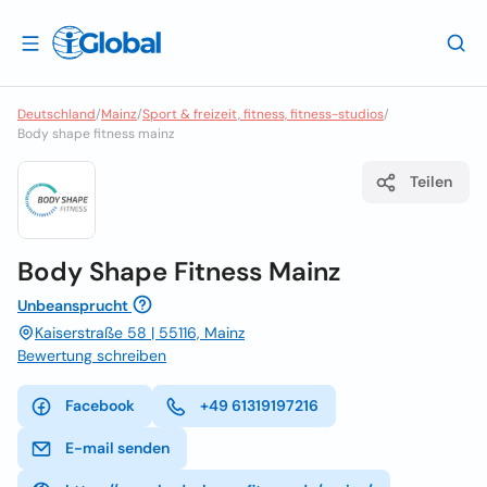
Deutschland
/
Mainz
/
Sport & freizeit, fitness, fitness-studios
/
Body shape fitness mainz
Teilen
Body Shape Fitness Mainz
Unbeansprucht
Kaiserstraße 58 | 55116, Mainz
Bewertung schreiben
Facebook
+49 61319197216
E-mail senden