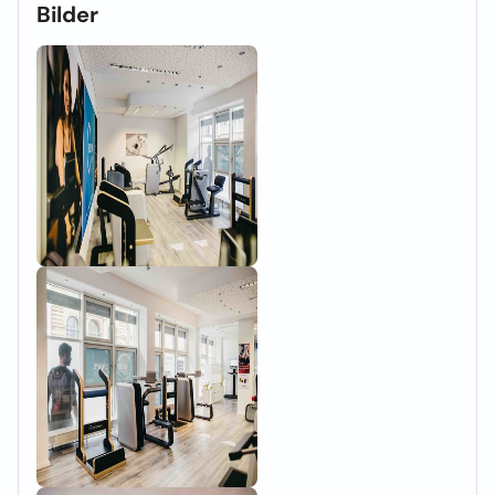
Bilder