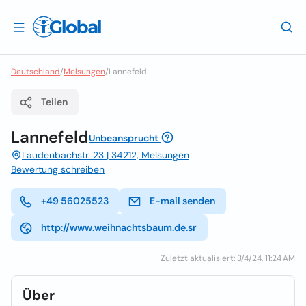
Deutschland
/
Melsungen
/
Lannefeld
Teilen
Lannefeld
Unbeansprucht
Laudenbachstr. 23 | 34212, Melsungen
Bewertung schreiben
+49 56025523
E-mail senden
http://www.weihnachtsbaum.de.sr
Zuletzt aktualisiert: 3/4/24, 11:24 AM
Über