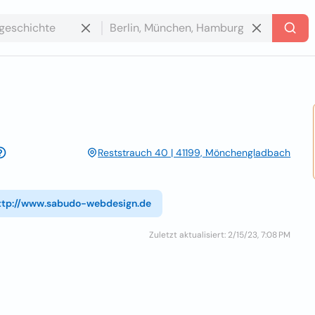
Reststrauch 40 | 41199, Mönchengladbach
ttp://www.sabudo-webdesign.de
Zuletzt aktualisiert: 2/15/23, 7:08 PM