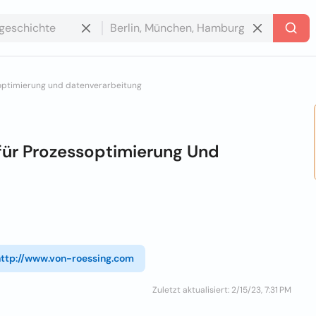
optimierung und datenverarbeitung
für Prozessoptimierung Und
http://www.von-roessing.com
Zuletzt aktualisiert: 2/15/23, 7:31 PM