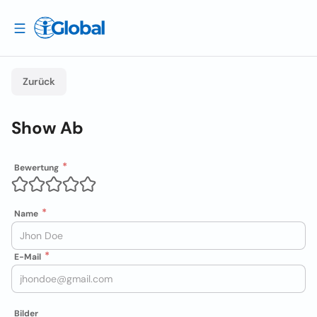
Zurück
Show Ab
Bewertung
Name
E-Mail
Bilder