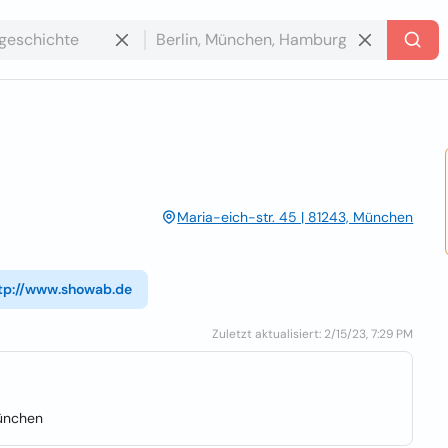
Maria-eich-str. 45 | 81243, München
tp://www.showab.de
Zuletzt aktualisiert: 2/15/23, 7:29 PM
ünchen