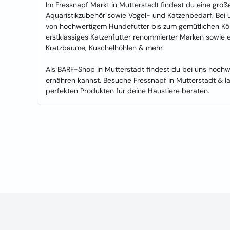
Im Fressnapf Markt in Mutterstadt findest du eine groß
Aquaristikzubehör sowie Vogel- und Katzenbedarf. Bei u
von hochwertigem Hundefutter bis zum gemütlichen Kör
erstklassiges Katzenfutter renommierter Marken sowie e
Kratzbäume, Kuschelhöhlen & mehr.
Als BARF-Shop in Mutterstadt findest du bei uns hochw
ernähren kannst. Besuche Fressnapf in Mutterstadt & 
perfekten Produkten für deine Haustiere beraten.