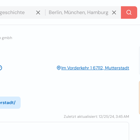
nn gmbh
Im Vorderkehr 1 67112, Mutterstadt
erstadt/
Zuletzt aktualisiert: 12/25/24, 3:45 AM