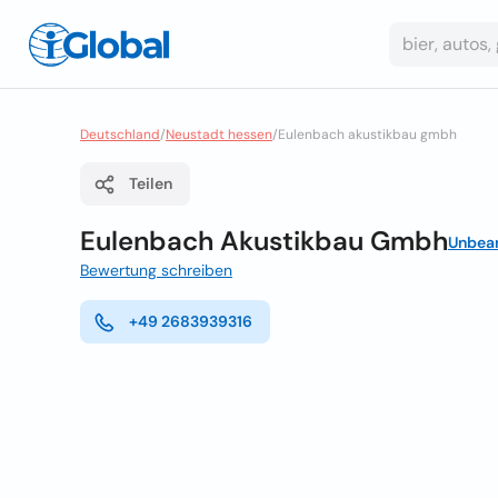
Deutschland
/
Neustadt hessen
/
Eulenbach akustikbau gmbh
Teilen
Eulenbach Akustikbau Gmbh
Unbea
Bewertung schreiben
+49 2683939316