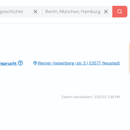
Werner-heisenberg-str. 5 | 53577, Neustadt
nsprucht
Zuletzt aktualisiert: 2/15/23, 2:36 PM