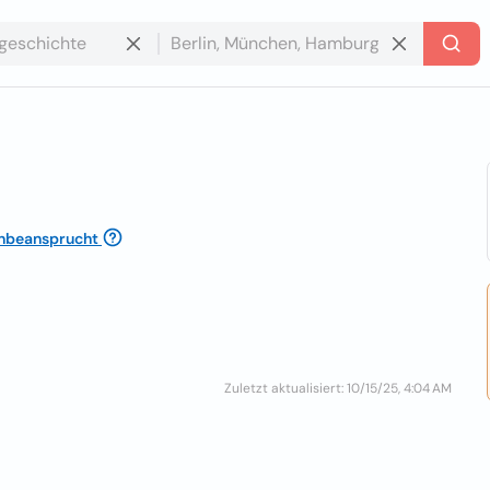
nbeansprucht
Zuletzt aktualisiert: 10/15/25, 4:04 AM