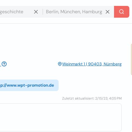
Weinmarkt 1 | 90403, Nürnberg
t
tp://www.wpt-promotion.de
Zuletzt aktualisiert: 2/15/23, 4:05 PM