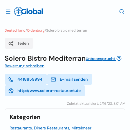
Deutschland
/
Oldenburg
/
Solero bistro mediterran
Teilen
Solero Bistro Mediterran
Unbeansprucht
Bewertung schreiben
4418859994
E-mail senden
http://www.solero-restaurant.de
Zuletzt aktualisiert: 2/16/23, 3:01 AM
Kategorien
Restaurants, Diners
Restaurants, Mittelmeer