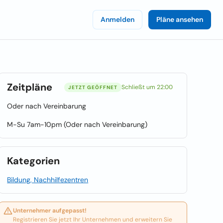
Anmelden
Pläne ansehen
Zeitpläne
Schließt um 22:00
JETZT GEÖFFNET
Oder nach Vereinbarung
M-Su 7am-10pm (Oder nach Vereinbarung)
Kategorien
Bildung, Nachhilfezentren
Unternehmer aufgepasst!
Registrieren Sie jetzt Ihr Unternehmen und erweitern Sie