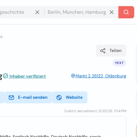
74
Teilen
YEXT
g
Markt 2 26122, Oldenburg
Inhaber verifiziert
E-mail senden
Website
Zuletzt aktualisiert: 5/25/26, 11:14 PM
hilfe, Englisch Nachhilfe, Deutsch Nachhilfe, sowie