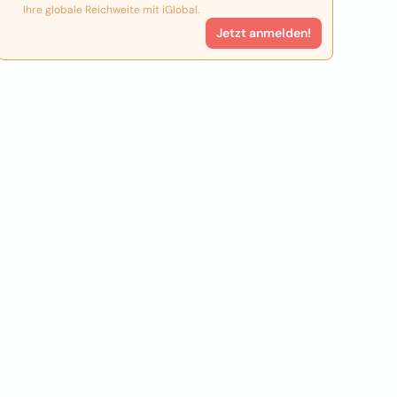
Ihre globale Reichweite mit iGlobal.
Jetzt anmelden!