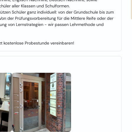
chüler aller Klassen und Schulformen.
ützen Schüler ganz individuell: von der Grundschule bis zum
 Von der Prüfungsvorbereitung für die Mittlere Reife oder der
ttlung von Lernstrategien - wir passen Lehrmethode und
tzt kostenlose Probestunde vereinbaren!