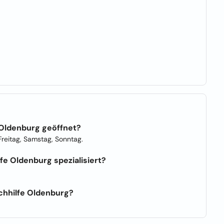
 Oldenburg geöffnet?
reitag, Samstag, Sonntag.
fe Oldenburg spezialisiert?
chhilfe Oldenburg?