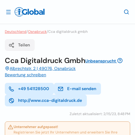
Deutschland
/
Osnabruck
/
Cca digitaldruck gmbh
Teilen
Cca Digitaldruck Gmbh
Unbeansprucht
Albrechtstr. 2 | 49076, Osnabrück
Bewertung schreiben
+49 541128500
E-mail senden
http://www.cca-digitaldruck.de
Zuletzt aktualisiert: 2/15/23, 8:48 PM
Unternehmer aufgepasst!
Registrieren Sie jetzt Ihr Unternehmen und erweitern Sie Ihre