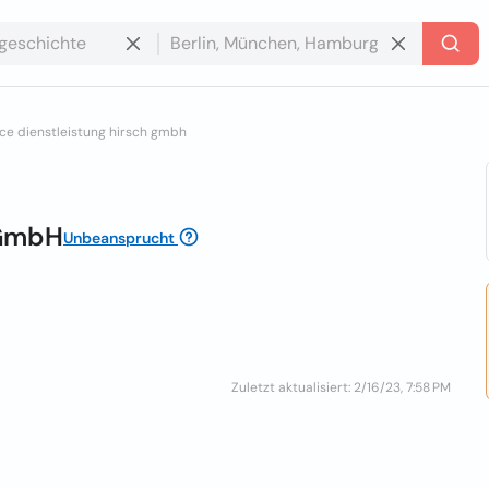
ice dienstleistung hirsch gmbh
 GmbH
Unbeansprucht
Zuletzt aktualisiert: 2/16/23, 7:58 PM