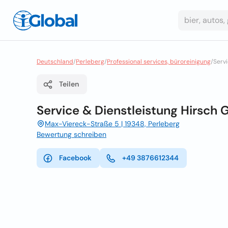
Deutschland
/
Perleberg
/
Professional services, büroreinigung
/
Serv
Teilen
Service & Dienstleistung Hirsch
Max-Viereck-Straße 5 | 19348, Perleberg
Bewertung schreiben
Facebook
+49 3876612344