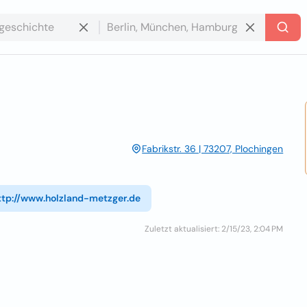
Fabrikstr. 36 | 73207, Plochingen
ttp://www.holzland-metzger.de
Zuletzt aktualisiert: 2/15/23, 2:04 PM