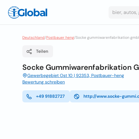
Deutschland
/
Postbauer heng
/
Socke gummiwarenfabrikation gmb
Teilen
Socke Gummiwarenfabrikation 
Gewerbegebiet Ost 10 | 92353, Postbauer-heng
Bewertung schreiben
+49 91882727
http://www.socke-gummi.