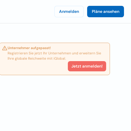
Anmelden
Pläne ansehen
Unternehmer aufgepasst!
Registrieren Sie jetzt Ihr Unternehmen und erweitern Sie
Ihre globale Reichweite mit iGlobal.
Jetzt anmelden!