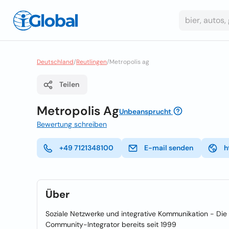
Deutschland
/
Reutlingen
/
Metropolis ag
Teilen
Metropolis Ag
Unbeansprucht
Bewertung schreiben
+49 7121348100
E-mail senden
h
Über
Soziale Netzwerke und integrative Kommunikation - Die
Community-Integrator bereits seit 1999