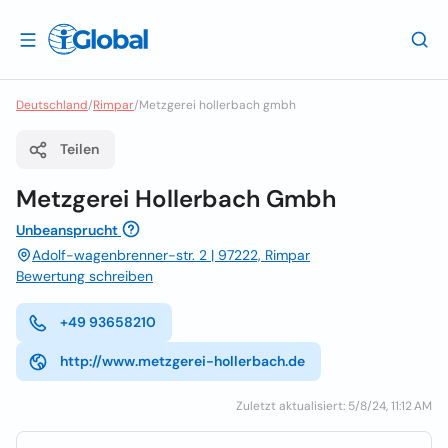
Deutschland
/
Rimpar
/
Metzgerei hollerbach gmbh
Teilen
Metzgerei Hollerbach Gmbh
Unbeansprucht
Adolf-wagenbrenner-str. 2 | 97222, Rimpar
Bewertung schreiben
+49 93658210
http://www.metzgerei-hollerbach.de
Zuletzt aktualisiert: 5/8/24, 11:12 AM