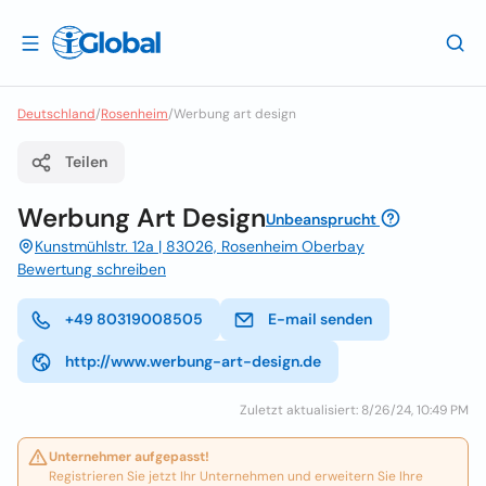
Deutschland
/
Rosenheim
/
Werbung art design
Teilen
Werbung Art Design
Unbeansprucht
Kunstmühlstr. 12a | 83026, Rosenheim Oberbay
Bewertung schreiben
+49 80319008505
E-mail senden
http://www.werbung-art-design.de
Zuletzt aktualisiert: 8/26/24, 10:49 PM
Unternehmer aufgepasst!
Registrieren Sie jetzt Ihr Unternehmen und erweitern Sie Ihre