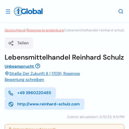
Deutschland
/
Rosenow brandenburg
/
Lebensmittelhandel reinhard schulz
Teilen
Lebensmittelhandel Reinhard Schulz
Unbeansprucht
Straße Der Zukunft 8 | 17091, Rosenow
Bewertung schreiben
+49 3960220485
http://www.reinhard-schulz.com
Zuletzt aktualisiert: 2/15/23, 9:13 PM