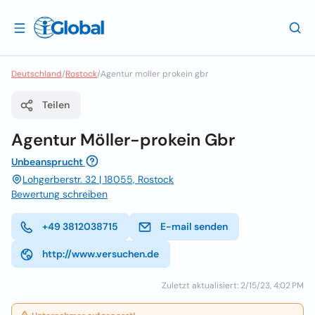
Deutschland
/
Rostock
/
Agentur moller prokein gbr
Teilen
Agentur Möller-prokein Gbr
Unbeansprucht
Lohgerberstr. 32 | 18055, Rostock
Bewertung schreiben
+49 3812038715
E-mail senden
http://www.versuchen.de
Zuletzt aktualisiert: 2/15/23, 4:02 PM