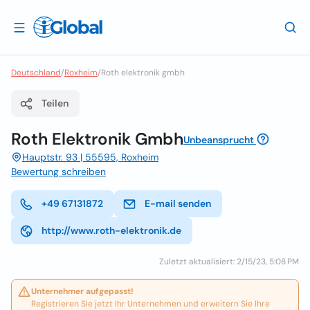
Deutschland
/
Roxheim
/
Roth elektronik gmbh
Teilen
Roth Elektronik Gmbh
Unbeansprucht
Hauptstr. 93 | 55595, Roxheim
Bewertung schreiben
+49 67131872
E-mail senden
http://www.roth-elektronik.de
Zuletzt aktualisiert: 2/15/23, 5:08 PM
Unternehmer aufgepasst!
Registrieren Sie jetzt Ihr Unternehmen und erweitern Sie Ihre