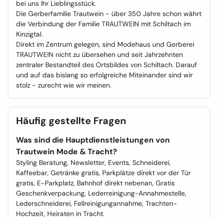
bei uns Ihr Lieblingsstück.
Die Gerberfamilie Trautwein - über 350 Jahre schon währt
die Verbindung der Familie TRAUTWEIN mit Schiltach im
Kinzigtal.
Direkt im Zentrum gelegen, sind Modehaus und Gerberei
TRAUTWEIN nicht zu übersehen und seit Jahrzehnten
zentraler Bestandteil des Ortsbildes von Schiltach. Darauf
und auf das bislang so erfolgreiche Miteinander sind wir
stolz - zurecht wie wir meinen.
Häufig gestellte Fragen
Was sind die Hauptdienstleistungen von
Trautwein Mode & Tracht?
Styling Beratung, Newsletter, Events, Schneiderei,
Kaffeebar, Getränke gratis, Parkplätze direkt vor der Tür
gratis, E-Parkplatz, Bahnhof direkt nebenan, Gratis
Geschenkverpackung, Lederreinigung-Annahmestelle,
Lederschneiderei, Fellreinigungannahme, Trachten-
Hochzeit, Heiraten in Tracht.