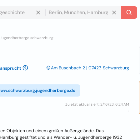
Jugendherberge schwarzburg
Am Buschbach 2 | 07427, Schwarzburg
ansprucht
www.schwarzburg.jugendherberge.de
Zuletzt aktualisiert: 2/16/23, 6:24 AM
nten Objekten und einem großen Außengelände. Das
Hamburg gestiftet und als Wander- u. Jugendherberge 1932