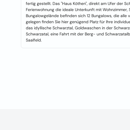
fertig gestellt. Das "Haus Köthen", direkt am Ufer der S
Ferienwohnung die ideale Unterkunft mit Wohnzimmer, 
Bungalowgelände befinden sich 12 Bungalows, die alle vi
gelegen finden Sie hier genügend Platz für Ihre individ
das idyllische Schwarztal, Goldwaschen in der Schwarza,
Schwarzatal, eine Fahrt mit der Berg- und Schwarzatal
Saalfeld.