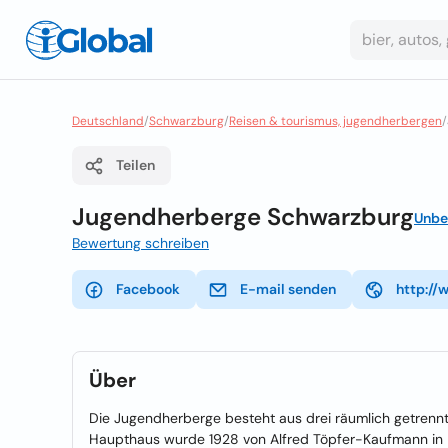
Deutschland
/
Schwarzburg
/
Reisen & tourismus, jugendherbergen
/
Teilen
Jugendherberge Schwarzburg
Unbe
Bewertung schreiben
Facebook
E-mail senden
http://
Über
Die Jugendherberge besteht aus drei räumlich getren
Haupthaus wurde 1928 von Alfred Töpfer-Kaufmann in 