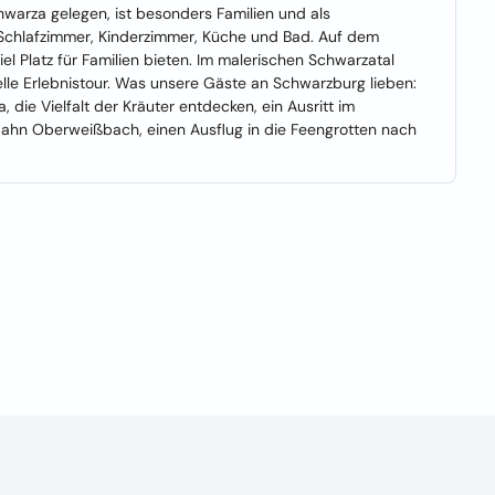
chwarza gelegen, ist besonders Familien und als
Schlafzimmer, Kinderzimmer, Küche und Bad. Auf dem
el Platz für Familien bieten. Im malerischen Schwarzatal
uelle Erlebnistour. Was unsere Gäste an Schwarzburg lieben:
 die Vielfalt der Kräuter entdecken, ein Ausritt im
bahn Oberweißbach, einen Ausflug in die Feengrotten nach