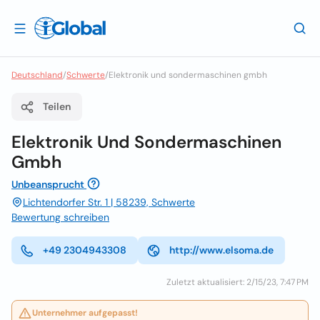
Deutschland
/
Schwerte
/
Elektronik und sondermaschinen gmbh
Teilen
Elektronik Und Sondermaschinen
Gmbh
Unbeansprucht
Lichtendorfer Str. 1 | 58239, Schwerte
Bewertung schreiben
+49 2304943308
http://www.elsoma.de
Zuletzt aktualisiert: 2/15/23, 7:47 PM
Unternehmer aufgepasst!