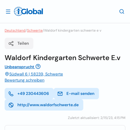
Deutschland
/
Schwerte
/
Waldorf kindergarten schwerte e v
Teilen
Waldorf Kindergarten Schwerte E.v
Unbeansprucht
Südwall 6 | 58239, Schwerte
Bewertung schreiben
+49 230443606
E-mail senden
http://www.waldorfschwerte.de
Zuletzt aktualisiert: 2/15/23, 4:15 PM