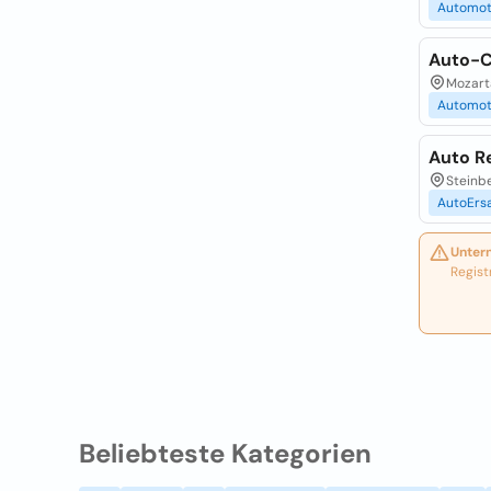
Automot
Auto-C
Mozart
Automot
Auto R
Steinbe
AutoErsa
Unter
Regist
Beliebteste Kategorien