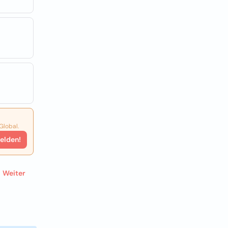
Global.
elden!
Weiter