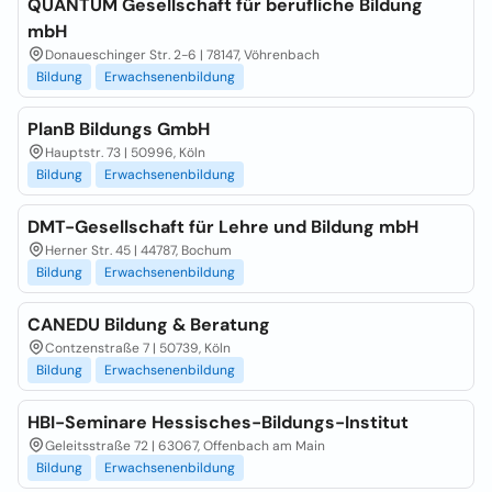
QUANTUM Gesellschaft für berufliche Bildung
mbH
Donaueschinger Str. 2-6 | 78147, Vöhrenbach
Bildung
Erwachsenenbildung
PlanB Bildungs GmbH
Hauptstr. 73 | 50996, Köln
Bildung
Erwachsenenbildung
DMT-Gesellschaft für Lehre und Bildung mbH
Herner Str. 45 | 44787, Bochum
Bildung
Erwachsenenbildung
CANEDU Bildung & Beratung
Contzenstraße 7 | 50739, Köln
Bildung
Erwachsenenbildung
HBI-Seminare Hessisches-Bildungs-Institut
Geleitsstraße 72 | 63067, Offenbach am Main
Bildung
Erwachsenenbildung