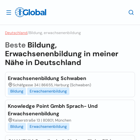
Deutschland
/
Bildung, erwachsenenbildung
Beste
Bildung,
Erwachsenenbildung in meiner
Nähe in
Deutschland
Erwachsenenbildung Schwaben
Schäfgasse 34 | 86655, Harburg (Schwaben)
Bildung
Erwachsenenbildung
Knowledge Point Gmbh Sprach- Und
Erwachsenenbildung
Kaiserstraße 13 | 80801, München
Bildung
Erwachsenenbildung