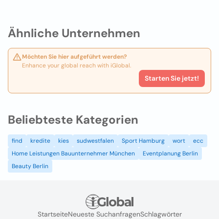
Ähnliche Unternehmen
Möchten Sie hier aufgeführt werden?
Enhance your global reach with iGlobal.
Starten Sie jetzt!
Beliebteste Kategorien
find
kredite
kies
sudwestfalen
Sport Hamburg
wort
ecc
Home Leistungen Bauunternehmer München
Eventplanung Berlin
Beauty Berlin
Startseite
Neueste Suchanfragen
Schlagwörter