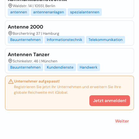
Waldstr. 14 | 10551, Berlin
antennen
antennenanlagen
spezialantennen
Antenne 2000
Borchertring 37 | Hamburg
Bauunternehmen
Informationstechnik
Telekommunikation
Antennen Tanzer
Schinkelstr. 46 | München
Bauunternehmen
Kundendienste
Handwerk
Unternehmer aufgepasst!
Registrieren Sie jetzt Ihr Unternehmen und erweitern Sie Ihre
globale Reichweite mit iGlobal.
Jetzt anmelden!
Weiter