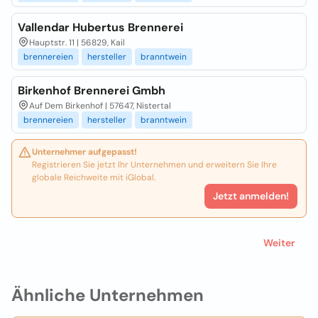
Vallendar Hubertus Brennerei
Hauptstr. 11 | 56829, Kail
brennereien
hersteller
branntwein
Birkenhof Brennerei Gmbh
Auf Dem Birkenhof | 57647, Nistertal
brennereien
hersteller
branntwein
Unternehmer aufgepasst!
Registrieren Sie jetzt Ihr Unternehmen und erweitern Sie Ihre
globale Reichweite mit iGlobal.
Jetzt anmelden!
Weiter
Ähnliche Unternehmen