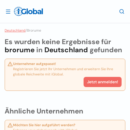
Deutschland
/
Brorume
Es wurden keine Ergebnisse für
brorume
in
Deutschland
gefunden
Unternehmer aufgepasst!
Registrieren Sie jetzt Ihr Unternehmen und erweitern Sie Ihre
globale Reichweite mit iGlobal.
Jetzt anmelden!
Ähnliche Unternehmen
Möchten Sie hier aufgeführt werden?