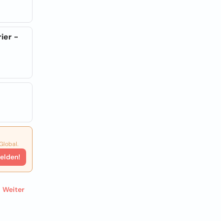
ier -
Global.
elden!
Weiter