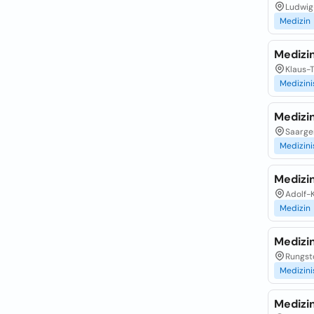
Ludwig
Medizin
Medizi
Klaus-T
Medizin
Medizi
Saarge
Medizin
Medizi
Adolf-
Medizin
Medizi
Rungst
Medizin
Medizi