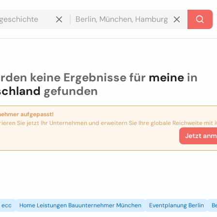
rden keine Ergebnisse für
meine
in
schland
gefunden
nehmer aufgepasst!
rieren Sie jetzt Ihr Unternehmen und erweitern Sie Ihre globale Reichweite mit i
Jetzt anm
ecc
Home Leistungen Bauunternehmer München
Eventplanung Berlin
B