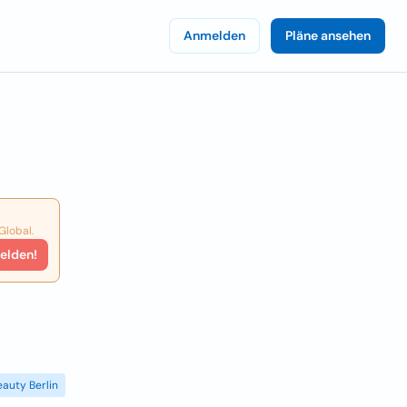
Anmelden
Pläne ansehen
Global.
elden!
eauty Berlin