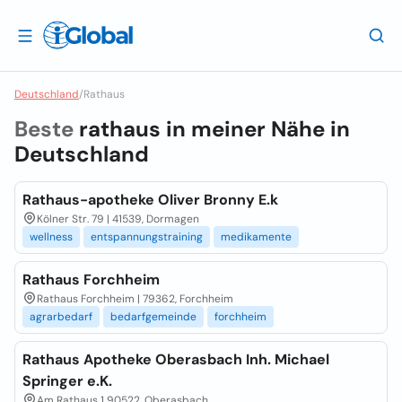
Deutschland
/
Rathaus
Beste
rathaus in meiner Nähe in
Deutschland
Rathaus-apotheke Oliver Bronny E.k
Kölner Str. 79 | 41539, Dormagen
wellness
entspannungstraining
medikamente
Rathaus Forchheim
Rathaus Forchheim | 79362, Forchheim
agrarbedarf
bedarfgemeinde
forchheim
Rathaus Apotheke Oberasbach Inh. Michael
Springer e.K.
Am Rathaus 1 90522, Oberasbach