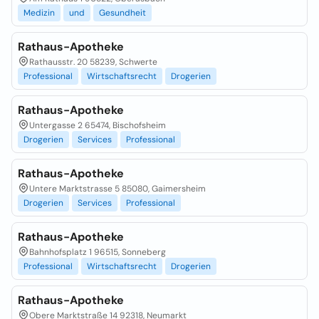
Medizin
und
Gesundheit
Rathaus-Apotheke
Rathausstr. 20 58239, Schwerte
Professional
Wirtschaftsrecht
Drogerien
Rathaus-Apotheke
Untergasse 2 65474, Bischofsheim
Drogerien
Services
Professional
Rathaus-Apotheke
Untere Marktstrasse 5 85080, Gaimersheim
Drogerien
Services
Professional
Rathaus-Apotheke
Bahnhofsplatz 1 96515, Sonneberg
Professional
Wirtschaftsrecht
Drogerien
Rathaus-Apotheke
Obere Marktstraße 14 92318, Neumarkt