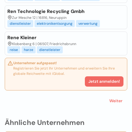
Ren Technologie Recycling Gmbh
Zur Mesche 12 | 16816, Neuruppin
dienstleister
elektronikentsorgung
verwertung
Rene Kleiner
Klobenberg 6 | 06507, Friedrichsbrunn
reise
harze
dienstleister
Unternehmer aufgepasst!
Registrieren Sie jetzt Ihr Unternehmen und erweitern Sie Ihre
globale Reichweite mit iGlobal.
Jetzt anmelden!
Weiter
Ähnliche Unternehmen