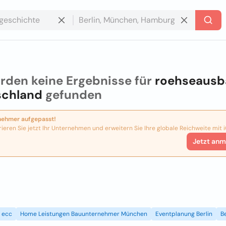
rden keine Ergebnisse für
roehseausb
schland
gefunden
nehmer aufgepasst!
rieren Sie jetzt Ihr Unternehmen und erweitern Sie Ihre globale Reichweite mit i
Jetzt anm
ecc
Home Leistungen Bauunternehmer München
Eventplanung Berlin
B