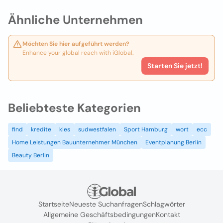
Ähnliche Unternehmen
Möchten Sie hier aufgeführt werden?
Enhance your global reach with iGlobal.
Starten Sie jetzt!
Beliebteste Kategorien
find
kredite
kies
sudwestfalen
Sport Hamburg
wort
ecc
Home Leistungen Bauunternehmer München
Eventplanung Berlin
Beauty Berlin
Startseite
Neueste Suchanfragen
Schlagwörter
Allgemeine Geschäftsbedingungen
Kontakt