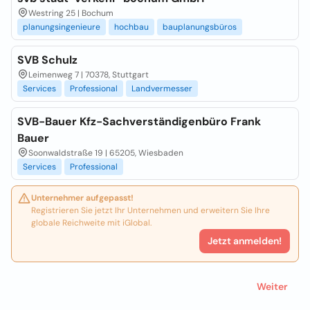
Westring 25 | Bochum
planungsingenieure
hochbau
bauplanungsbüros
SVB Schulz
Leimenweg 7 | 70378, Stuttgart
Services
Professional
Landvermesser
SVB-Bauer Kfz-Sachverständigenbüro Frank
Bauer
Soonwaldstraße 19 | 65205, Wiesbaden
Services
Professional
Unternehmer aufgepasst!
Registrieren Sie jetzt Ihr Unternehmen und erweitern Sie Ihre
globale Reichweite mit iGlobal.
Jetzt anmelden!
Weiter