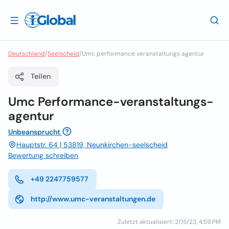
Deutschland
/
Seelscheid
/
Umc performance veranstaltungs agentur
Teilen
Umc Performance-veranstaltungs-
agentur
Unbeansprucht
Hauptstr. 64 | 53819, Neunkirchen-seelscheid
Bewertung schreiben
+49 2247759577
http://www.umc-veranstaltungen.de
Zuletzt aktualisiert: 2/15/23, 4:59 PM