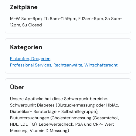
Zeitpläne
M-W 8am-6pm, Th 8am-11:59pm, F 12am-6pm, Sa 8am-
12pm, Su Closed
Kategorien
Einkaufen, Drogerien
Professional Services, Rechtsanwälte, Wirtschaftsrecht
Über
Unsere Apotheke hat diese Schwerpunktbereiche:
Schwerpunkt Diabetes (Blutzuckermessung oder Hb1Ac,
Diabetiker- Beratertage + Selbsthilfegruppe),
Blutuntersuchungen (Cholesterinmessung (Gesamtchol.,
HDL, LDL, TG), Leberwertecheck, PSA und CRP- Wert
Messung, Vitamin D Messung)