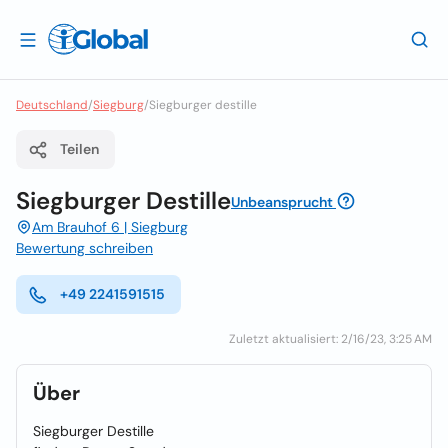
Deutschland
/
Siegburg
/
Siegburger destille
Teilen
Siegburger Destille
Unbeansprucht
Am Brauhof 6 | Siegburg
Bewertung schreiben
+49 2241591515
Zuletzt aktualisiert: 2/16/23, 3:25 AM
Über
Siegburger Destille