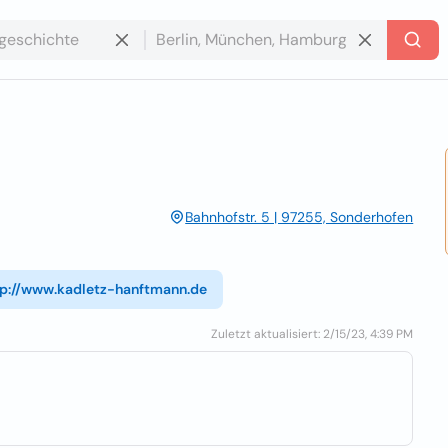
Bahnhofstr. 5 | 97255, Sonderhofen
tp://www.kadletz-hanftmann.de
Zuletzt aktualisiert: 2/15/23, 4:39 PM