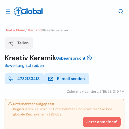
Deutschland
/
Stadland
/
Kreativ keramik
Teilen
Kreativ Keramik
Unbeansprucht
Bewertung schreiben
4732183418
E-mail senden
Zuletzt aktualisiert: 2/15/23, 3:19 PM
Unternehmer aufgepasst!
Registrieren Sie jetzt Ihr Unternehmen und erweitern Sie Ihre
globale Reichweite mit iGlobal.
Jetzt anmelden!