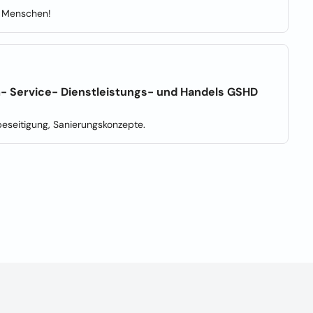
r Menschen!
m- Service- Dienstleistungs- und Handels GSHD
beseitigung, Sanierungskonzepte.