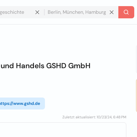
s- und Handels GSHD GmbH
https://www.gshd.de
Zuletzt aktualisiert: 10/23/24, 6:48 PM